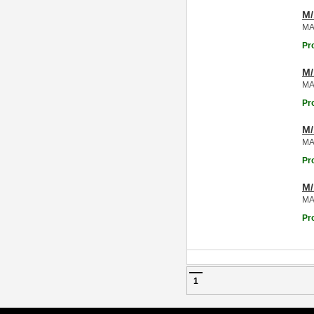
M
MA
Pr
M
MA
Pr
M
MA
Pr
M
MA
Pr
1