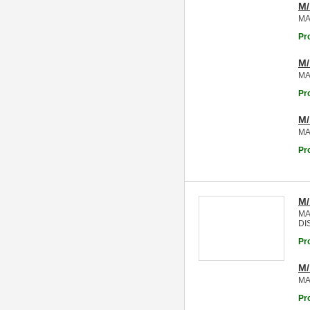
M
MA
Pr
M
MA
Pr
M
MA
Pr
M/
MA
DI
Pr
M
MA
Pr