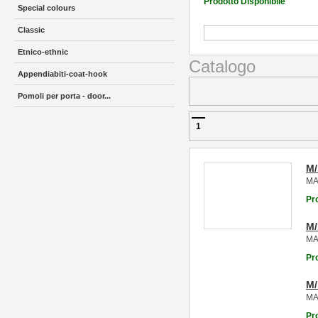
Prodotto Disponibile
Special colours
Classic
Etnico-ethnic
Catalogo
Appendiabiti-coat-hook
Pomoli per porta - door...
1
M/
MA
Pr
M
MA
Pr
M
MA
Pr