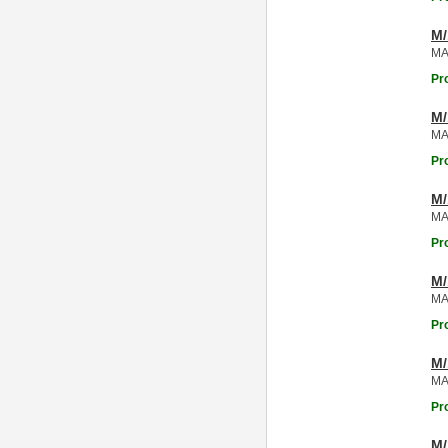
M
MA
Pr
M
MA
Pr
M
MA
Pr
M
MA
Pr
M
MA
Pr
M